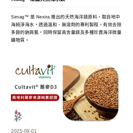
Simag™ 是 Nexira 推出的天然海洋鎂原料，取自地中
海純淨海水，透過溫和、無溶劑的專利製程，有效去除
多餘的鈉與氯，同時保留高含量鎂及多種珍貴海洋微量
礦物質。
2025-09-01