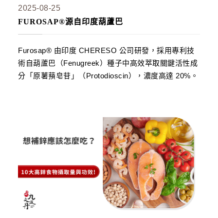
2025-08-25
FUROSAP®源自印度葫蘆巴
Furosap® 由印度 CHERESO 公司研發，採用專利技
術自葫蘆巴（Fenugreek）種子中高效萃取關鍵活性成
分「原薯蕷皂苷」（Protodioscin），濃度高達 20%。