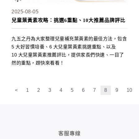
2025-08-05
兒童葉黃素攻略：挑選6重點、10大推薦品牌評比
九五之丹為大家整理兒童補充葉黃素的最佳方法，包含
5 大好習慣培養、6 大兒童葉黃素挑選重點、以及
10 大兒童葉黃素推薦評比，提供家長們快速、一目了
然的重點，趕快來看看！
<
1
2
3
4
5
6
7
8
9
10
客服專線