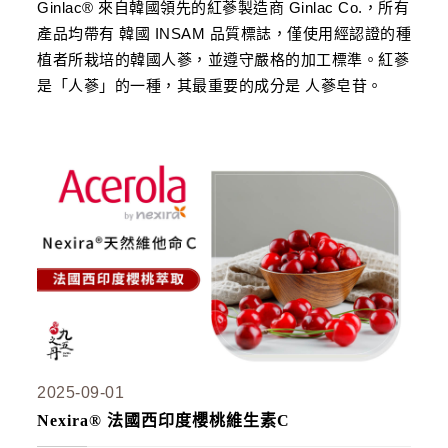
Ginlac® 來自韓國領先的紅蔘製造商 Ginlac Co.，所有
產品均帶有 韓國 INSAM 品質標誌，僅使用經認證的種
植者所栽培的韓國人蔘，並遵守嚴格的加工標準。紅蔘
是「人蔘」的一種，其最重要的成分是 人蔘皂苷。
2025-09-01
Nexira® 法國西印度櫻桃維生素C