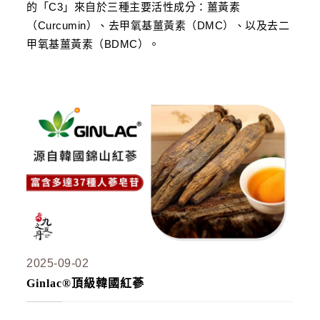
的「C3」來自於三種主要活性成分：薑黃素
（Curcumin）、去甲氧基薑黃素（DMC）、以及去二
甲氧基薑黃素（BDMC）。
2025-09-02
Ginlac®頂級韓國紅蔘