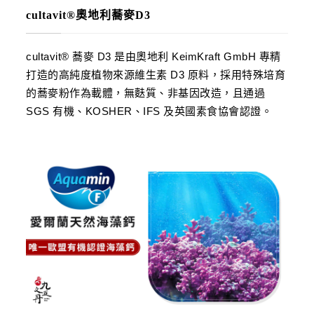
cultavit®奧地利蕎麥D3
cultavit® 蕎麥 D3 是由奧地利 KeimKraft GmbH 專精
打造的高純度植物來源維生素 D3 原料，採用特殊培育
的蕎麥粉作為載體，無麩質、非基因改造，且通過
SGS 有機、KOSHER、IFS 及英國素食協會認證。