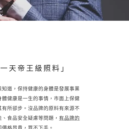
換一天帝王級照料」
該知道，保持健康的身體是發展事業
身體健康是一生的事情，市面上保健
其有所卻步。沒品牌的原料有來源不
佳、食品安全疑慮等問題，
有品牌的
卻價格昂貴，買不下手
。