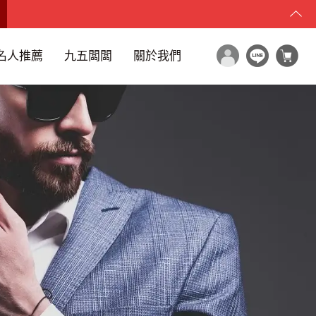
名人推薦
九五闆闆
關於我們