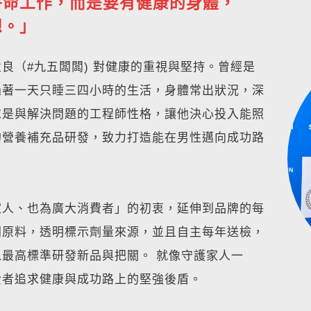
拼命工作，而是要有健康的身體，
想。」
良（#九五闆闆) 對健康的重視與堅持。曾經是
過著一天只睡三四小時的生活，身體常出狀況，深
求是與解決問題的工程師性格，讓他決心投入能照
的營養補充品研發，致力打造能在男性邁向成功路
家人、也為廣大消費者」的初衷，延伸到品牌的每
利原料，透明標示劑量來源，並且自主每年送檢，
最高標準研發新品與把關。 就像守護家人一
費者追求健康與成功路上的堅強後盾。