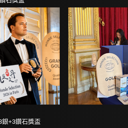
6鑽石獎盃
金3銀+3鑽石獎盃