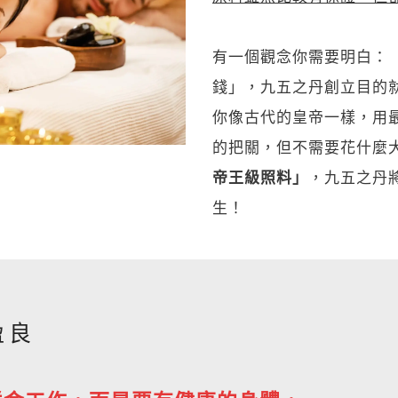
有一個觀念你需要明白：
錢」，九五之丹創立目的
你像古代的皇帝一樣，用
的把關，但不需要花什麼
帝王級照料」
，九五之丹
生！
盈良