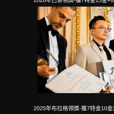
2026年巴黎領獎-獲7特金15金+
2025年布拉格領獎-獲7特金10