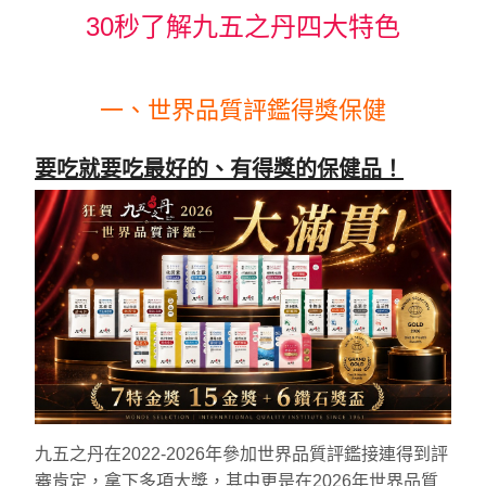
30秒了解九五之丹四大特色
一、世界品質評鑑得獎保健
要吃就要吃最好的、有得獎的保健品！
九五之丹在2022-2026年參加世界品質評鑑接連得到評
審肯定，拿下多項大獎，其中更是在2026年世界品質