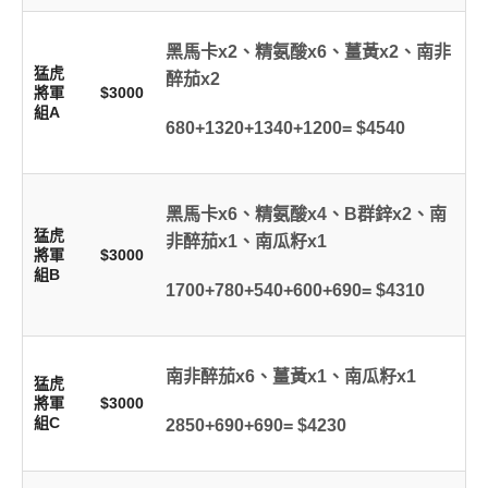
黑馬卡x2、精氨酸x6、薑黃x2、南非
猛虎
醉茄x2
將軍
$3000
組A
680+1320+1340+1200= $4540
黑馬卡x6、精氨酸x4、B群鋅x2、南
猛虎
非醉茄x1、南瓜籽x1
將軍
$3000
組B
1700+780+540+600+690= $4310
南非醉茄x6、薑黃x1、南瓜籽x1
猛虎
將軍
$3000
組C
2850+690+690= $4230