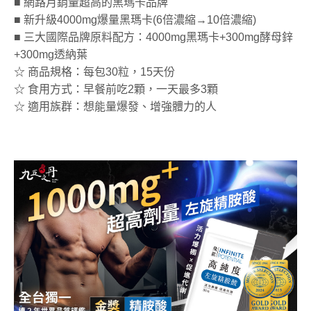
■ 網路月銷量超高的黑瑪卡品牌
■ 新升級4000mg爆量黑瑪卡(6倍濃縮→10倍濃縮)
■ 三大國際品牌原料配方：4000mg黑瑪卡+300mg酵母鋅
+300mg透納葉
☆ 商品規格：每包30粒，15天份
☆ 食用方式：早餐前吃2顆，一天最多3顆
☆ 適用族群：想能量爆發、增強體力的人