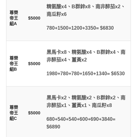
精氨酸x4、B群鋅x8、南非醉茄x2、
尊榮
南瓜籽x6
帝王
$5000
組A
780+1500+1200+3350= $6830
黑馬卡x8、精氨酸x4、B群鋅x4、南
尊榮
非醉茄x4、薑黃x2
帝王
$5000
組B
1980+780+780+1650+1340= $6530
黑馬卡x2、精氨酸x2、B群鋅x2、南
非醉茄x1、薑黃x1、南瓜籽x8
尊榮
帝王
$5000
組C
680+540+540+600+690+3840=
$6890