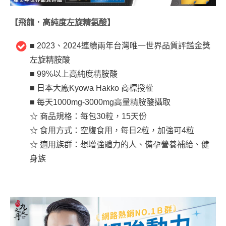
【飛龍．高純度左旋精氨酸】
■ 2023、2024連續兩年台灣唯一世界品質評鑑金獎
左旋精胺酸
■ 99%以上高純度精胺酸
■ 日本大廠Kyowa Hakko 商標授權
■ 每天1000mg-3000mg高量精胺酸攝取
☆ 商品規格：每包30粒，15天份
☆ 食用方式：空腹食用，每日2粒，加強可4粒
☆ 適用族群：想增強體力的人、備孕營養補給、健
身族