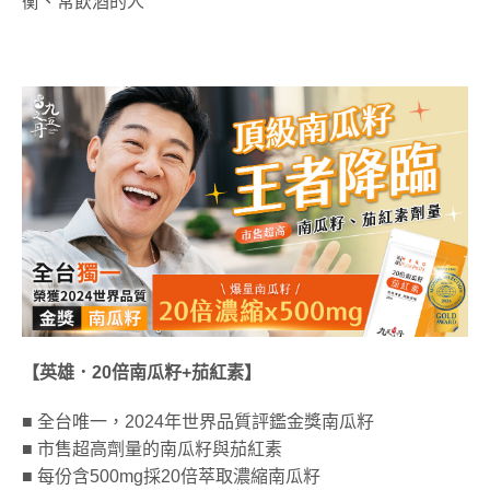
衡、常飲酒的人
【英雄．20倍南瓜籽+茄紅素】
■ 全台唯一，2024年世界品質評鑑金獎南瓜籽
■ 市售超高劑量的南瓜籽與茄紅素
■ 每份含500mg採20倍萃取濃縮南瓜籽