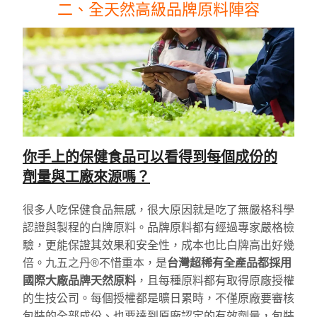
二、全天然高級品牌原料陣容
你手上的保健食品可以看得到每個成份的
劑量與工廠來源嗎？
很多人吃保健食品無感，很大原因就是吃了無嚴格科學
認證與製程的白牌原料。品牌原料都有經過專家嚴格檢
驗，更能保證其效果和安全性，成本也比白牌高出好幾
倍。九五之丹®不惜重本，是
台灣超稀有全產品都採用
國際大廠品牌天然原料
，且每種原料都有取得原廠授權
的生技公司。每個授權都是曠日累時，不僅原廠要審核
包裝的全部成份、也要達到原廠認定的有效劑量，包裝