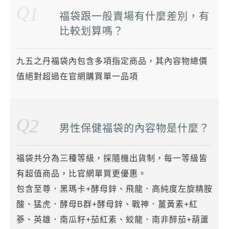
Q
1
福袋跟一般賣場有什麼差別，有
比較划算嗎？
九五之丹福袋內包含多項指定商品，其內容物總價
值絕對超過在官網購買單一品項
Q
2
男性保健福袋的內容物是什麼？
福袋共分為三種等級，採隨機出貨制，每一等級皆
有超值商品，比官網單買更優惠。
包含至尊．黑瑪卡+酵母鋅、飛龍．高純度左旋精胺
酸、猛虎．酵母B群+酵母鋅、戰神．薑黃素+紅
蔘、英雄．南瓜籽+茄紅素、蛟龍．南非醉茄+葫蘆