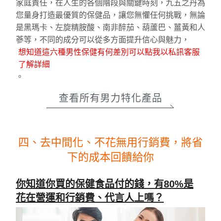
家庭責任，在人生的各個階段與關鍵時刻，九五之丹為
您量身打造最優質的保健品，讓您無懼任何挑戰，無論
是黑瑪卡、左旋精胺酸、南非醉茄、葫蘆巴、薑黃和人
蔘等，不同的成分可以從多方面提升信心與魅力，
想知道這六種男性保健有何差別可以點我以私訊客服
了解詳細
。
查看所有男力特化產品
四、去中間化、不花無用行銷費，將省
下的成本回饋給你
你知道你買的保健食品付的錢，有80%是
花在營運和行銷費、代言人上嗎？