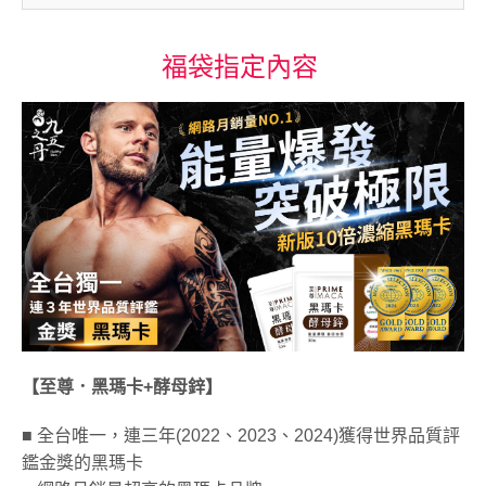
福袋指定內容
【至尊．黑瑪卡+酵母鋅】
■ 全台唯一，連三年(2022、2023、2024)獲得世界品質評
鑑金獎的黑瑪卡