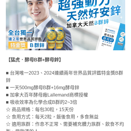
【猛虎．酵母B群+酵母鋅】
■ 台灣唯一2023、2024連續兩年世界品質評鑑特金獎B群
鋅
■ 一天500mg酵母B群+16mg酵母鋅
■ 加拿大百年酵母廠Lallemand商標授權
■ 吸收效率為化學合成B群的2~3倍
☆ 商品規格：每包30粒，15天份
☆ 食用方式：每天2粒，飯後食用，多食無益
☆ 適用族群：作息不正常、需要補充體力族群、飲食不均