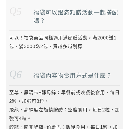
Q
5
福袋可以跟滿額贈活動一起搭配
嗎？
可以！福袋商品同樣適用滿額贈活動，滿2000送1
包，滿3000送2包，買越多越划算
Q
6
福袋內容物食用方式是什麼？
至尊．黑瑪卡+酵母鋅：早餐前或晚餐後食用，每日
2粒，加強可3粒。
飛龍．高純度左旋精胺酸：空腹食用，每日2粒，加
強可4粒。
蛟龍．南非醉茄+葫蘆巴：飯後食用，每日1粒，加