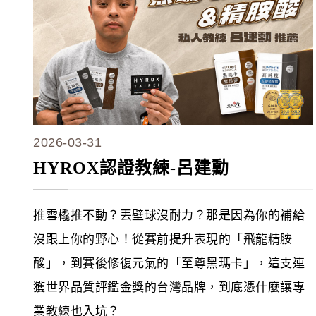
2026-03-31
HYROX認證教練-呂建勳
推雪橇推不動？丟壁球沒耐力？那是因為你的補給
沒跟上你的野心！從賽前提升表現的「飛龍精胺
酸」，到賽後修復元氣的「至尊黑瑪卡」，這支連
獲世界品質評鑑金獎的台灣品牌，到底憑什麼讓專
業教練也入坑？