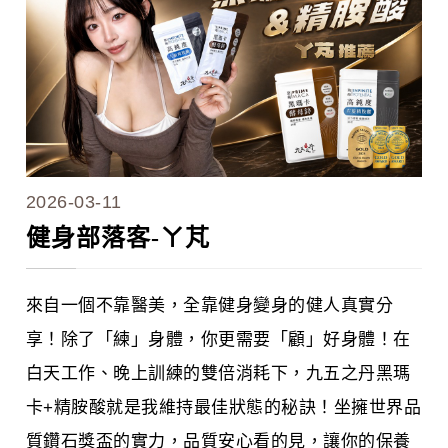
2026-03-11
健身部落客-ㄚ芃
來自一個不靠醫美，全靠健身變身的健人真實分
享！除了「練」身體，你更需要「顧」好身體！在
白天工作、晚上訓練的雙倍消耗下，九五之丹黑瑪
卡+精胺酸就是我維持最佳狀態的秘訣！坐擁世界品
質鑽石獎盃的實力，品質安心看的見，讓你的保養