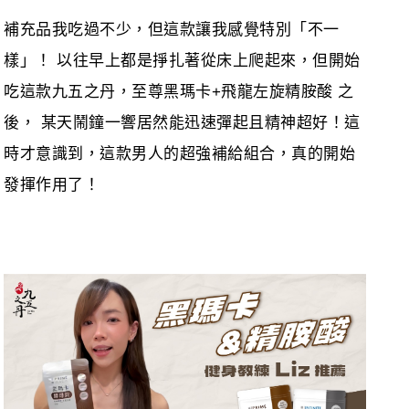
補充品我吃過不少，但這款讓我感覺特別「不一
樣」！ 以往早上都是掙扎著從床上爬起來，但開始
吃這款九五之丹，至尊黑瑪卡+飛龍左旋精胺酸 之
後， 某天鬧鐘一響居然能迅速彈起且精神超好！這
時才意識到，這款男人的超強補給組合，真的開始
發揮作用了！