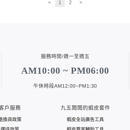
<
1
2
>
服務時間/週一至週五
AM10:00 ~ PM06:00
午休時段AM12:00~PM1:30
客戶服務
九五闆闆的蝦皮套件
退換貨政策
蝦皮全站廣告工具
運送政策
蝦皮賣家輔助工具