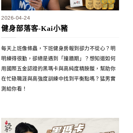
2026-04-24
健身部落客-Kai小豬
每天上班像條蟲，下班健身房報到卻力不從心？明
明練得很勤，卻總是遇到「撞牆期」？想知道如何
用國際五金認證的黑瑪卡與高純度精胺酸，幫助你
在忙碌職涯與高強度訓練中找到平衡點嗎？猛男實
測給你看！