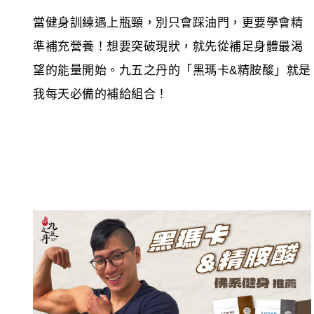
當健身訓練遇上瓶頸，別只會踩油門，更要學會精
準補充營養！想要突破現狀，就先從補足身體最渴
望的能量開始。九五之丹的「黑瑪卡&精胺酸」就是
我每天必備的補給組合！