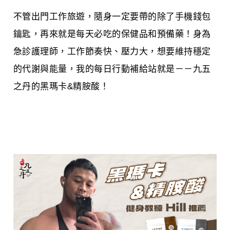
不管出門工作旅遊，隨身一定要帶的除了手機錢包
鑰匙，再來就是每天必吃的保健品和預備藥！身為
急診護理師，工作節奏快、壓力大，想要維持穩定
的代謝與能量，我的每日行動補給站就是－－九五
之丹的黑瑪卡&精胺酸！