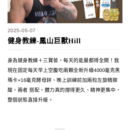
2025-05-07
健身教練-鳳山巨獸Hill
身為健身教練＋三寶爸，每天的能量都得全開！我
現在固定每天早上空腹吃兩顆全新升級4000毫克黑
瑪卡+16毫克酵母鋅、晚上訓練前加兩粒左旋精胺
酸，兩者 搭配，體力真的撐得更久、精神更集中，
整個狀態直接升級。