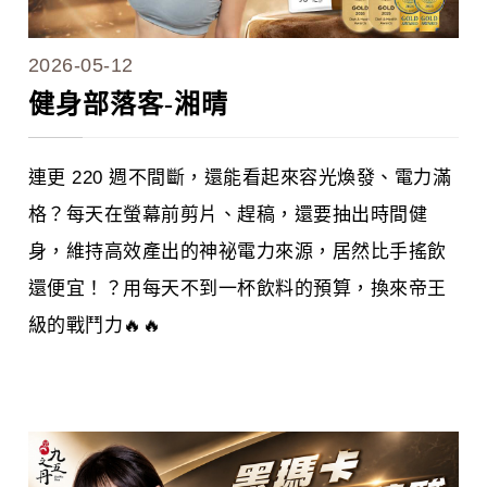
2026-05-12
健身部落客-湘晴
連更 220 週不間斷，還能看起來容光煥發、電力滿
格？每天在螢幕前剪片、趕稿，還要抽出時間健
身，維持高效產出的神祕電力來源，居然比手搖飲
還便宜！？用每天不到一杯飲料的預算，換來帝王
級的戰鬥力🔥🔥