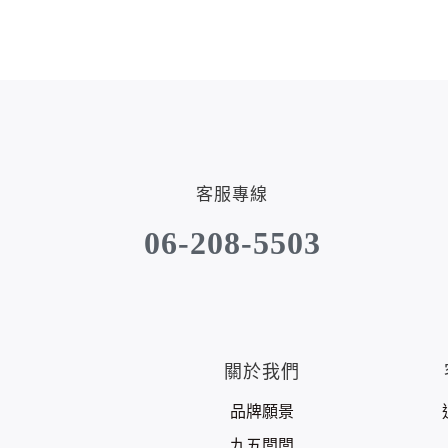
客服專線
06-208-5503
關於我們
品牌願景
九五闆闆