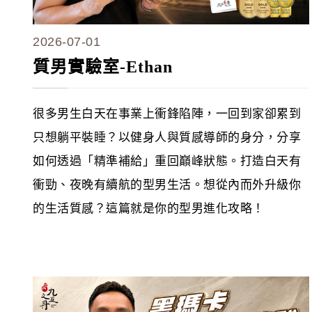
2026-07-01
質男實驗室-Ethan
很多男生白天在事業上衝鋒陷陣，一回到家卻累到
只想躺平裝睡？以健身人與質感導師的身分，分享
如何透過「精準補給」重回巔峰狀態。打造白天有
衝勁、夜晚有續航的型男生活。想從內而外升級你
的生活質感？這篇就是你的型男進化攻略！