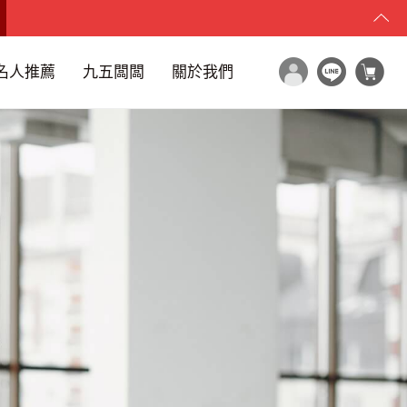
名人推薦
九五闆闆
關於我們