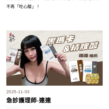
不再「吃心酸」！
2025-11-03
急診護理師-連連