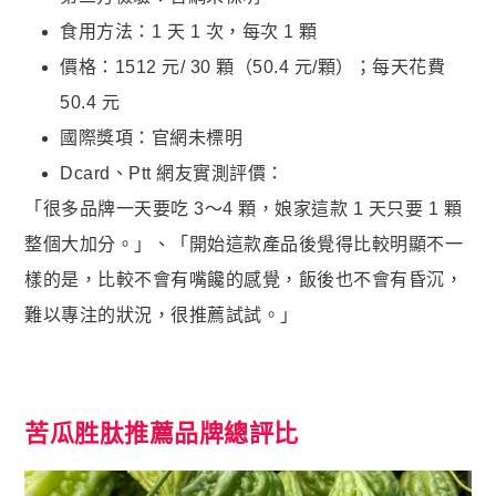
食用方法：1 天 1 次，每次 1 顆
價格：1512 元/ 30 顆（50.4 元/顆）；每天花費
50.4 元
國際獎項：官網未標明
Dcard、Ptt 網友實測評價：
「很多品牌一天要吃 3～4 顆，娘家這款 1 天只要 1 顆
整個大加分。」、「開始這款產品後覺得比較明顯不一
樣的是，比較不會有嘴饞的感覺，飯後也不會有昏沉，
難以專注的狀況，很推薦試試。」
苦瓜胜肽推薦品牌總評比