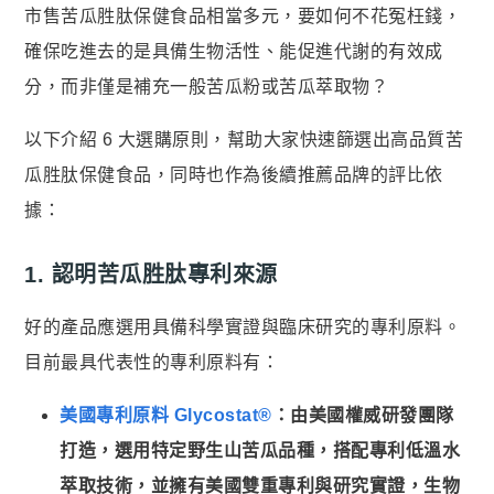
市售苦瓜胜肽保健食品相當多元，要如何不花冤枉錢，
確保吃進去的是具備生物活性、能促進代謝的有效成
分，而非僅是補充一般苦瓜粉或苦瓜萃取物？
以下介紹 6 大選購原則，幫助大家快速篩選出高品質苦
瓜胜肽保健食品，同時也作為後續推薦品牌的評比依
據：
1. 認明苦瓜胜肽專利來源
好的產品應選用具備科學實證與臨床研究的專利原料。
目前最具代表性的專利原料有：
美國專利原料 Glycostat®
：由美國權威研發團隊
打造，選用特定野生山苦瓜品種，搭配專利低溫水
萃取技術，並擁有美國雙重專利與研究實證，生物