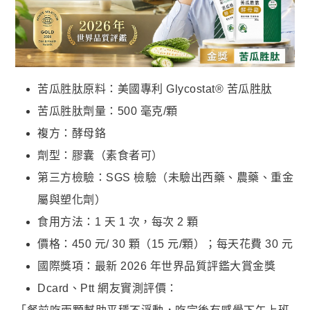
苦瓜胜肽原料：美國專利 Glycostat® 苦瓜胜肽
苦瓜胜肽劑量：500 毫克/顆
複方：酵母鉻
劑型：膠囊（素食者可）
第三方檢驗：SGS 檢驗（未驗出西藥、農藥、重金
屬與塑化劑）
食用方法：1 天 1 次，每次 2 顆
價格：450 元/ 30 顆（15 元/顆）；每天花費 30 元
國際獎項：最新 2026 年世界品質評鑑大賞金獎
Dcard、Ptt 網友實測評價：