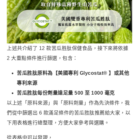
上述共介紹了 12 款苦瓜胜肽保健食品，接下來將依據
2 大重點條件進行篩選，包含：
苦瓜胜肽原料為【美國專利 Glycostat® 】或其他
專利來源
苦瓜胜肽每份劑量達足量 500 至 1000 毫克
以上述「原料來源」與「原料劑量」作為先決條件，我
們從中篩選出 6 款滿足條件的苦瓜胜肽推薦給大家，以
下用表格進行總整理，方便大家參考與選購。
從表格中可以發現，