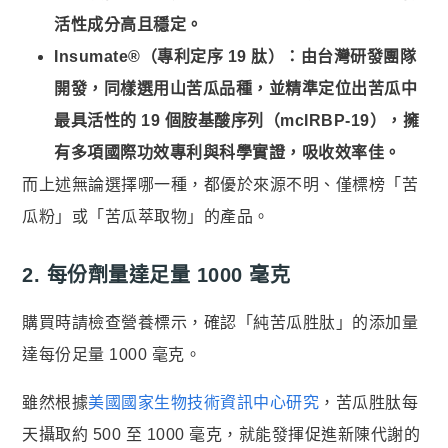
活性成分高且穩定。
Insumate®（專利定序 19 肽）：由台灣研發團隊
開發，同樣選用山苦瓜品種，並精準定位出苦瓜中
最具活性的 19 個胺基酸序列（mcIRBP-19），擁
有多項國際功效專利與科學實證，吸收效率佳。
而上述無論選擇哪一種，都優於來源不明、僅標榜「苦
瓜粉」或「苦瓜萃取物」的產品。
2. 每份劑量達足量 1000 毫克
購買時請檢查營養標示，確認「純苦瓜胜肽」的添加量
達每份足量 1000 毫克。
雖然根據
美國國家生物技術資訊中心研究
，苦瓜胜肽每
天攝取約 500 至 1000 毫克，就能發揮促進新陳代謝的