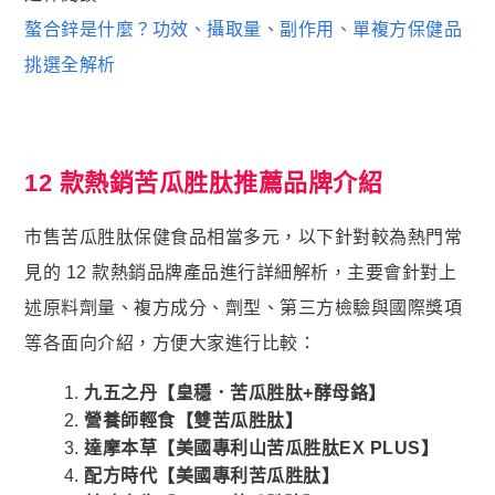
螯合鋅是什麼？功效、攝取量、副作用、單複方保健品
挑選全解析
12 款熱銷苦瓜胜肽推薦品牌介紹
市售苦瓜胜肽保健食品相當多元，以下針對較為熱門常
見的 12 款熱銷品牌產品進行詳細解析，主要會針對上
述原料劑量、複方成分、劑型、第三方檢驗與國際獎項
等各面向介紹，方便大家進行比較：
九五之丹【皇穩．苦瓜胜肽+酵母鉻】
營養師輕食【雙苦瓜胜肽】
達摩本草【美國專利山苦瓜胜肽EX PLUS】
配方時代【美國專利苦瓜胜肽】