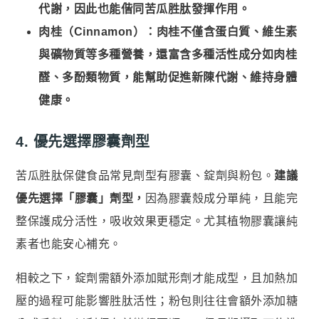
代謝，因此也能偕同苦瓜胜肽發揮作用。
肉桂（Cinnamon）：肉桂不僅含蛋白質、維生素
與礦物質等多種營養，還富含多種活性成分如肉桂
醛、多酚類物質，能幫助促進新陳代謝、維持身體
健康。
4. 優先選擇膠囊劑型
苦瓜胜肽保健食品常見劑型有膠囊、錠劑與粉包。
建議
優先選擇「膠囊」劑型，
因為膠囊殼成分單純，且能完
整保護成分活性，吸收效果更穩定。尤其植物膠囊讓純
素者也能安心補充。
相較之下，錠劑需額外添加賦形劑才能成型，且加熱加
壓的過程可能影響胜肽活性；粉包則往往會額外添加糖