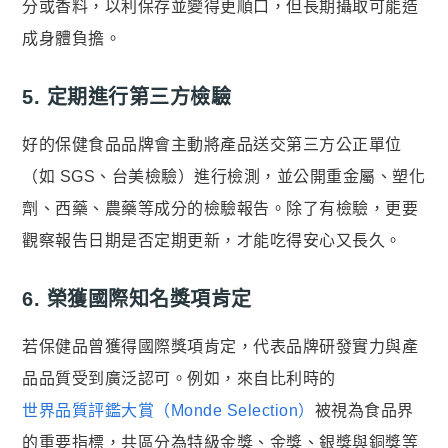
分或香料，以利保存並變得更順口，但長期攝取可能造
成身體負擔。
5. 定期進行第三方檢驗
好的保健食品品牌會主動將產品送交第三方公正單位
（如 SGS、台美檢驗）進行檢測，並公開重金屬、塑化
劑、西藥、農藥等成分的檢驗報告。除了有檢驗，更要
觀察報告日期是否定期更新，才能吃得安心又長久。
6. 榮獲國際知名獎項肯定
若保健品曾獲得國際獎項肯定，代表品牌研發實力與產
品品質受到廣泛認可。例如，來自比利時的
世界品質評鑑大賞（Monde Selection）
被視為食品界
的重要指標，共區分為特級金獎、金獎、銀獎與銅獎等