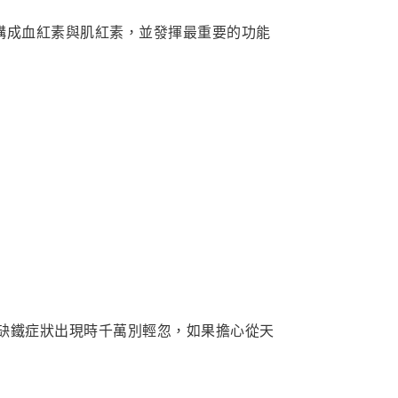
可構成血紅素與肌紅素，並發揮最重要的功能
缺鐵症狀出現時千萬別輕忽，如果擔心從天