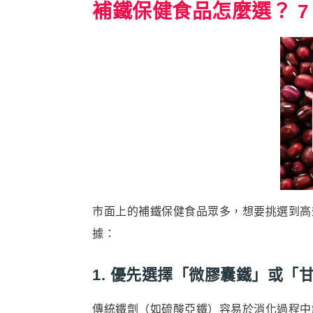
補鐵保健食品怎麼選？ 7
市面上的補鐵保健食品眾多，想要挑選到高
據：
1. 優先選擇「微膠囊鐵」或「
傳統鐵劑（如硫酸亞鐵）容易於消化過程中