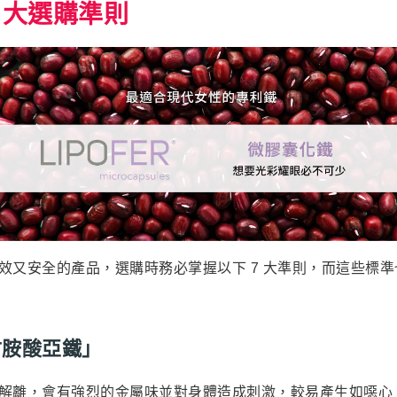
 大選購準則
效又安全的產品，選購時務必掌握以下 7 大準則，而這些標
甘胺酸亞鐵」
解離，會有強烈的金屬味並對身體造成刺激，較易產生如噁心