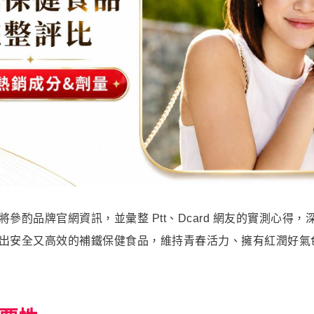
酌品牌官網資訊，並彙整 Ptt、Dcard 網友的實測心得，
出安全又高效的補鐵保健食品，維持青春活力、擁有紅潤好氣