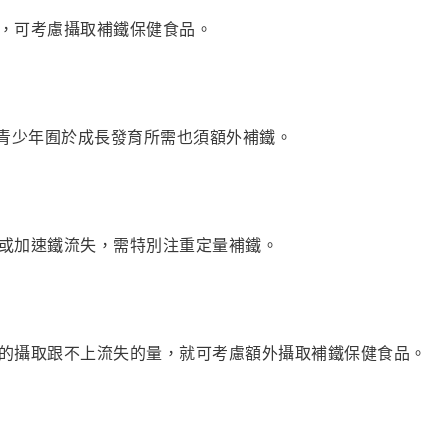
，可考慮攝取補鐵保健食品。
而青少年囿於成長發育所需也須額外補鐵。
或加速鐵流失，需特別注重定量補鐵。
的攝取跟不上流失的量，就可考慮額外攝取補鐵保健食品。