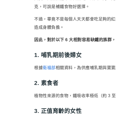
克，可說是補鐵食物好選擇。
不過，畢竟不是每個人天天都會吃足夠的紅
造成身體負擔。
因此，對於以下 6 大相對容易缺鐵的族群
1. 哺乳期前後婦女
根據
衛福部
相關資料，為供應哺乳期與寶寶
2. 素食者
植物性來源的食物，鐵吸收率極低（約 3 
3. 正值育齡的女性