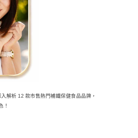
深入解析 12 款市售熱門補鐵保健食品品牌，
色！