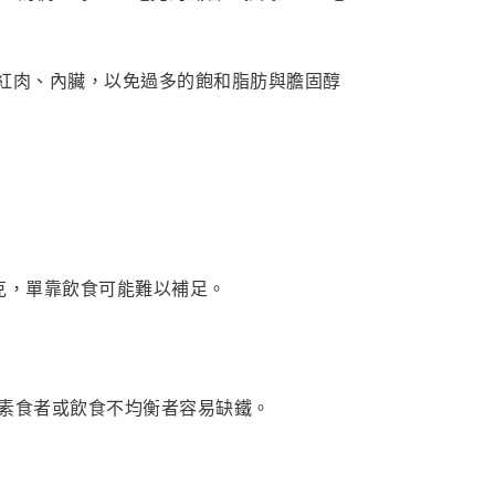
紅肉、內臟，以免過多的飽和脂肪與膽固醇
克，單靠飲食可能難以補足。
以素食者或飲食不均衡者容易缺鐵。