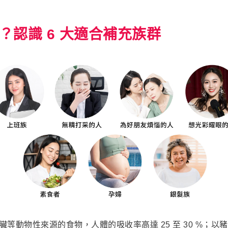
認識 6 大適合補充族群
物性來源的食物，人體的吸收率高達 25 至 30 %；以豬血為