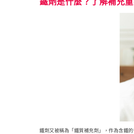
鐵劑是什麼？了解補充重
鐵劑又被稱為「鐵質補充劑」，作為含鐵的