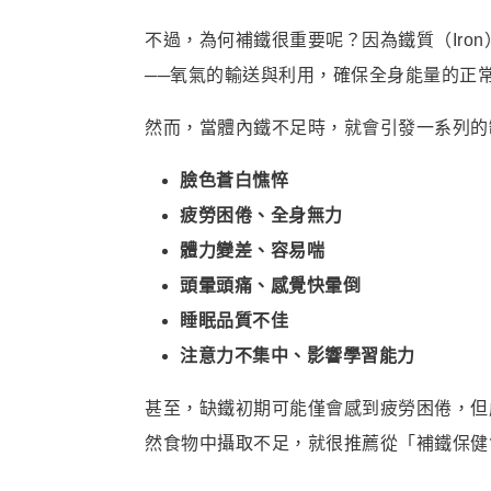
不過，為何補鐵很重要呢？因為鐵質（Ir
──氧氣的輸送與利用，確保全身能量的正
然而，當體內鐵不足時，就會引發一系列的
臉色蒼白憔悴
疲勞困倦、全身無力
體力變差、容易喘
頭暈頭痛、感覺快暈倒
睡眠品質不佳
注意力不集中、影響學習能力
甚至，缺鐵初期可能僅會感到疲勞困倦，但
然食物中攝取不足，就很推薦從「補鐵保健