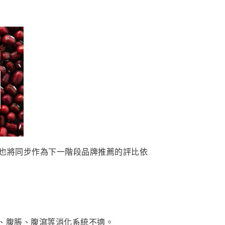
準也將同步作為下一階段品牌推薦的評比依
、腹脹、腹瀉等消化系統不適。