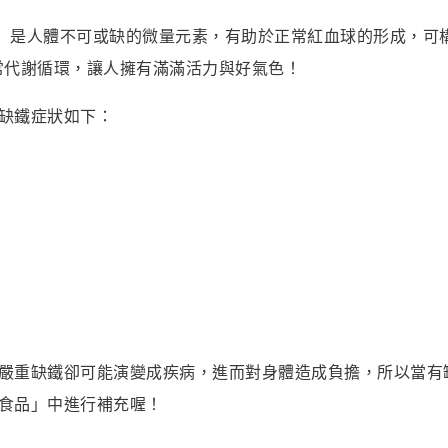
on）是人體不可或缺的微量元素，有助於正常紅血球的形成，
常代謝循環，讓人擁有滿滿活力與好氣色！
缺鐵症狀如下：
嚴重缺鐵卻可能演變成疾病，進而對身體造成負擔，所以當有
食品」中進行補充喔！