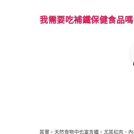
我需要吃補鐵保健食品嗎？
其實，天然食物中也富含鐵，尤其紅肉、內臟等動