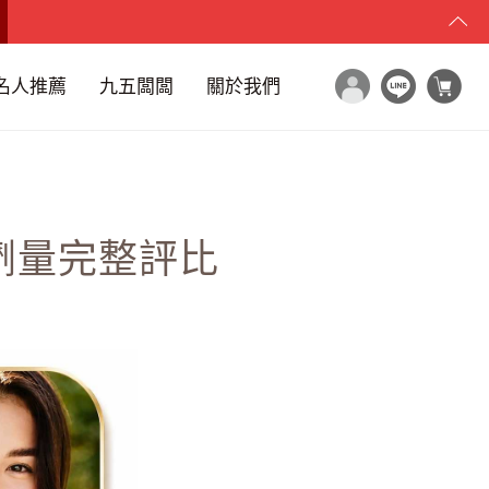
名人推薦
九五闆闆
關於我們
&劑量完整評比