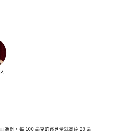
例，每 100 毫克的鐵含量就高達 28 毫