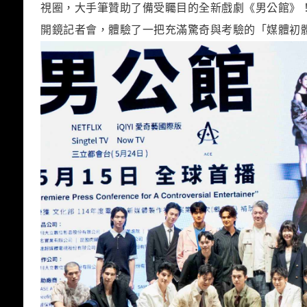
視圈，大手筆贊助了備受矚目的全新戲劇《男公館》
開鏡記者會，體驗了一把充滿驚奇與考驗的「媒體初