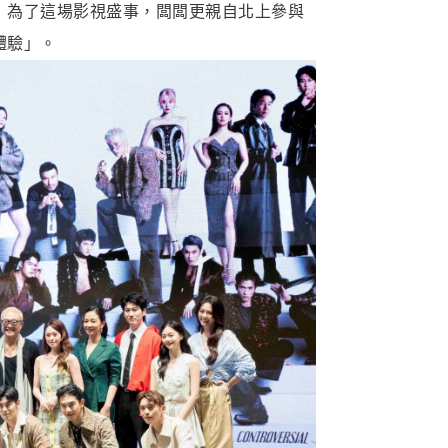
！為了這場影視盛事，闆闆更親自北上參與
體驗」。