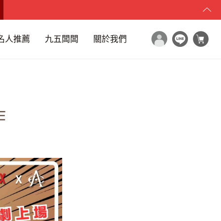
名人推薦
九五闆闆
關於我們
作