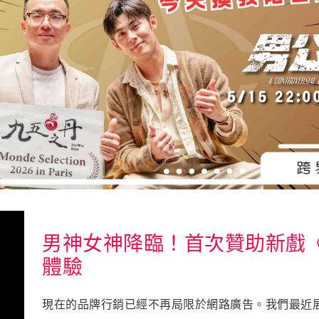
男神女神降臨！首次贊助新戲
體驗
現在的品牌行銷已經不再局限於網路廣告。我們最近