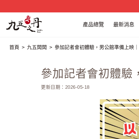
產品總覽
最新消息
首頁
九五闆闆
參加記者會初體驗，男公館準備上映｜
參加記者會初體驗
更新日期：2026-05-18