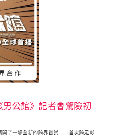
《男公館》記者會驚險初
展開了一場全新的跨界嘗試——首次跨足影