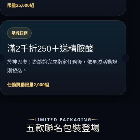
限量25,000組
星城任務
滿2千折250＋送精胺酸
於神鬼奧丁遊戲館完成指定任務後，依星城活動規
則發送。
任務獎勵限量2,000組
LIMITED PACKAGING
五款聯名包裝登場