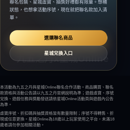
聯名包裝、星城虛寶、抽獎好禮都有限量。想補
狀態，也想拿活動序號，現在就把聯名款加入清
單。
選購聯名商品
星城兌換入口
本活動為九五之丹與星城Online聯名合作活動。商品購買、聯名
款資格與活動公告請以九五之丹官網說明為準；遊戲虛寶、序號
兌換、遊戲任務與獎勵發送請依星城Online活動頁與遊戲內公告
為準。
虛寶序號、折扣碼與抽獎資格皆有數量限制；序號不得轉售、折
現或任意更換。星城Online為18歲以上玩家使用之平台，未滿18
歲者請勿參加相關活動。