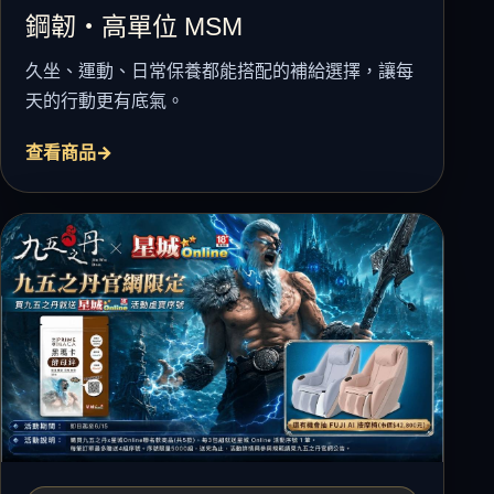
鋼韌・高單位 MSM
久坐、運動、日常保養都能搭配的補給選擇，讓每
天的行動更有底氣。
查看商品