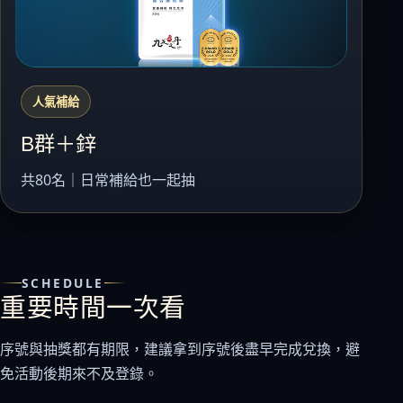
人氣補給
B群＋鋅
共80名｜日常補給也一起抽
SCHEDULE
重要時間一次看
序號與抽獎都有期限，建議拿到序號後盡早完成兌換，避
免活動後期來不及登錄。