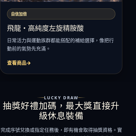
自信加倍
飛龍・高純度左旋精胺酸
日常活力與運動族群都能搭配的補給選擇，像把行
動前的氣勢先充滿。
查看商品
LUCKY DRAW
抽獎好禮加碼，最大獎直接升
級休息裝備
完成序號兌換或指定任務後，即有機會取得抽獎資格。實